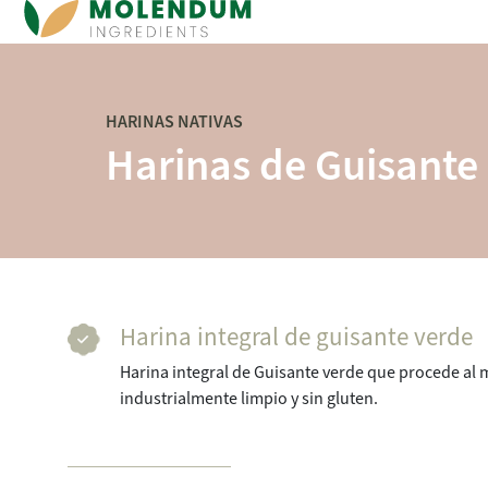
Navegación principal
HARINAS NATIVAS
Harinas de Guisante
Harina integral de guisante verde
Harina integral de Guisante verde que procede al 
industrialmente limpio y sin gluten.