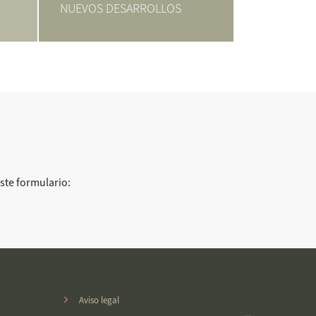
NUEVOS DESARROLLOS
te formulario:
Aviso legal