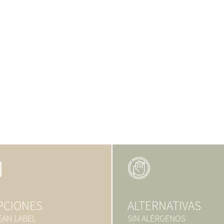
PCIONES
ALTERNATIVAS
EAN LABEL
SIN ALÉRGENOS