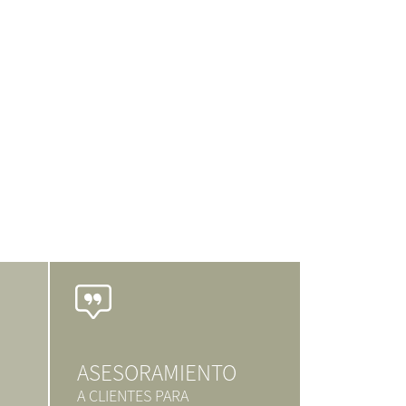
ASESORAMIENTO
A CLIENTES PARA