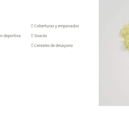
Coberturas y empanados
ón deportiva
Snacks
Cereales de desayuno