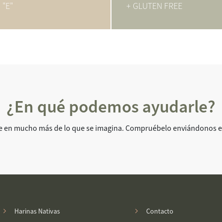
 "E"
+ GLUTEN FREE
¿En qué podemos ayudarle?
 en mucho más de lo que se imagina. Compruébelo enviándonos es
Harinas Nativas
Contacto