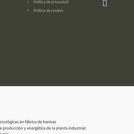
Política de privacidad
Política de cookies
nológicas en fábrica de harinas
e producción y energética de la planta industrial.