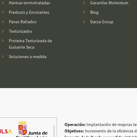
Harinas termotratadas
Garantías Molendum
Predusts y Encolantes
Blog
Panes Rallados
Dacsa Group
Texturizados
Proteina Texturizada de
Guisante Seca
Soluciones a medida
Operación:
Implantación de mejoras tec
Objetivos:
Incremento de la eficiencia d