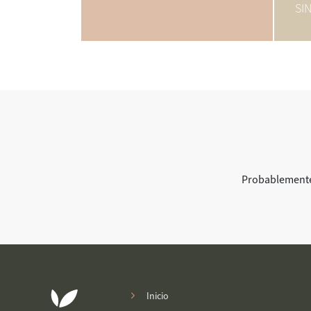
SIN
Probablemente
Inicio