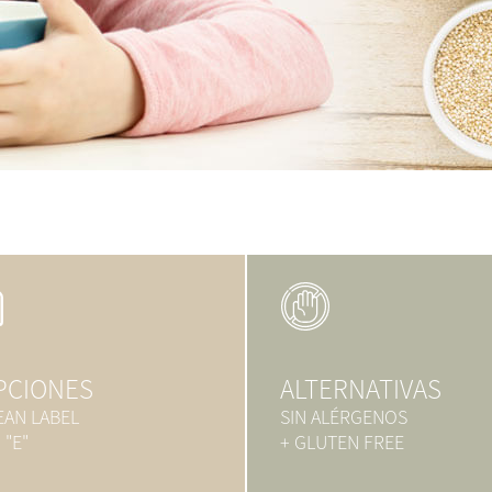
PCIONES
ALTERNATIVAS
EAN LABEL
SIN ALÉRGENOS
 "E"
+ GLUTEN FREE