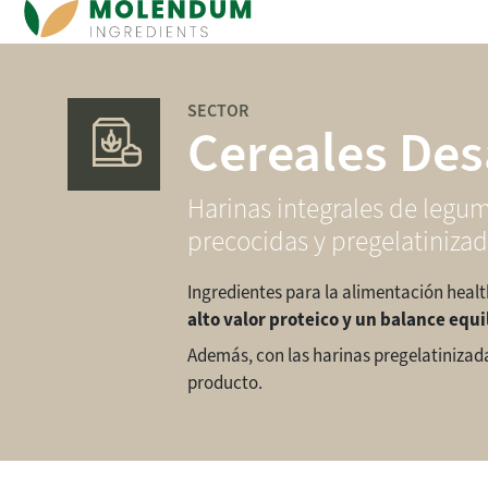
Navegación principal
SECTOR
Cereales De
Harinas integrales de legum
precocidas y pregelatiniza
Ingredientes para la alimentación hea
alto valor proteico y un balance equ
Además, con las harinas pregelatinizada
producto.