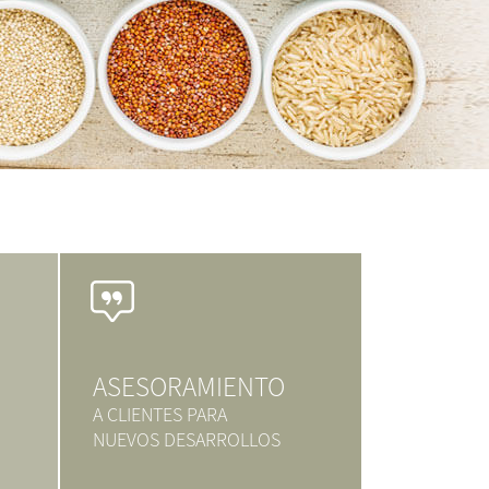
ASESORAMIENTO
A CLIENTES PARA
NUEVOS DESARROLLOS