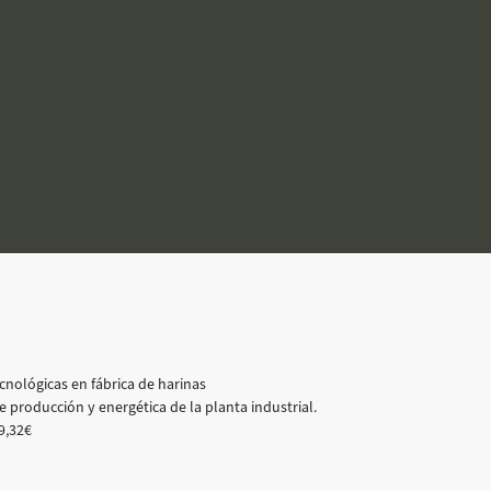
nológicas en fábrica de harinas
e producción y energética de la planta industrial.
9,32€