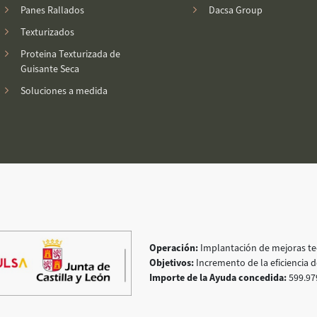
Panes Rallados
Dacsa Group
Texturizados
Proteina Texturizada de
Guisante Seca
Soluciones a medida
Operación:
Implantación de mejoras tec
Objetivos:
Incremento de la eficiencia d
Importe de la Ayuda concedida:
599.97