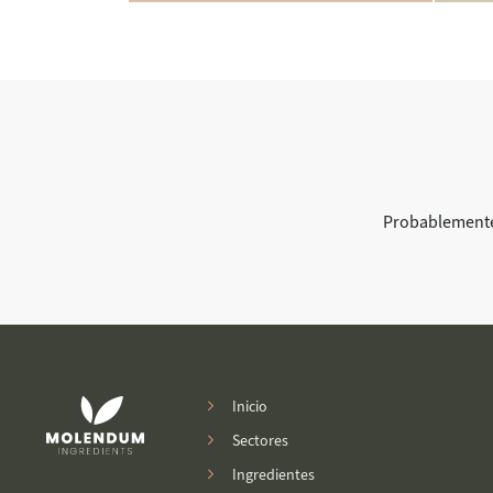
Probablemente
Inicio
Sectores
Ingredientes