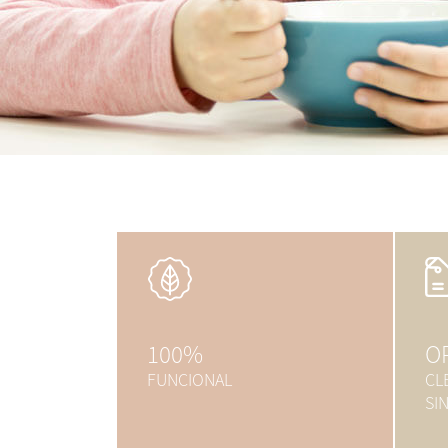
100%
O
FUNCIONAL
CL
SIN