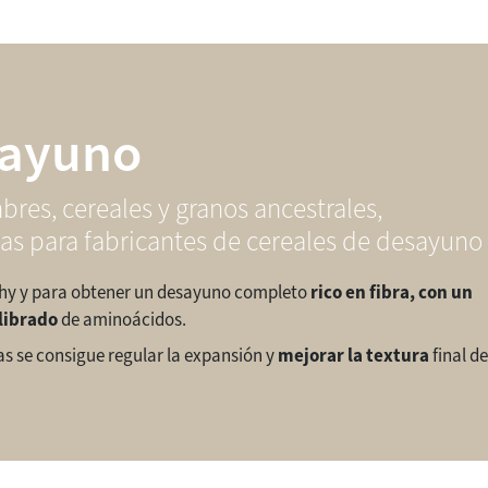
sayuno
bres, cereales y granos ancestrales,
das para fabricantes de cereales de desayuno
lthy y para obtener un desayuno completo
rico en fibra, con un
ilibrado
de aminoácidos.
s se consigue regular la expansión y
mejorar la textura
final de