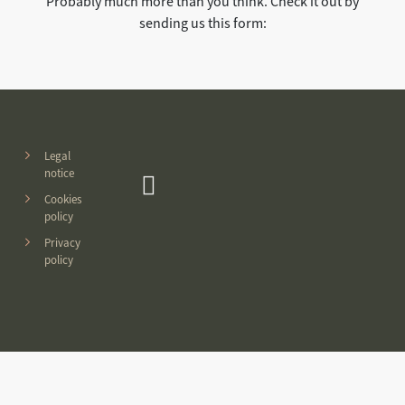
Probably much more than you think. Check it out by
sending us this form:
Legal
notice
Cookies
policy
Privacy
policy