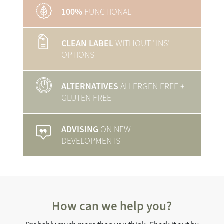
100%
FUNCTIONAL
CLEAN LABEL
WITHOUT "INS"
OPTIONS
ALTERNATIVES
ALLERGEN FREE
+
GLUTEN FREE
ADVISING
ON NEW
DEVELOPMENTS
How can we help you?